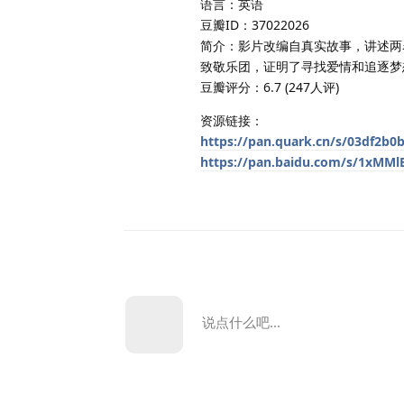
语言：英语
豆瓣ID：37022026
简介：影片改编自真实故事，讲述两
致敬乐团，证明了寻找爱情和追逐梦
豆瓣评分：6.7 (247人评)
资源链接：
https://pan.quark.cn/s/03df2b0
https://pan.baidu.com/s/1xMM
说点什么吧...