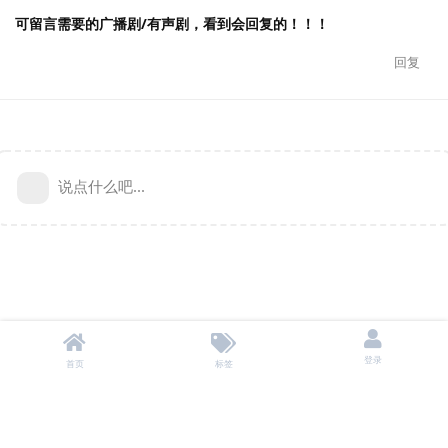
可留言需要的广播剧/有声剧，看到会回复的！！！
回复
说点什么吧...
登录
首页
标签