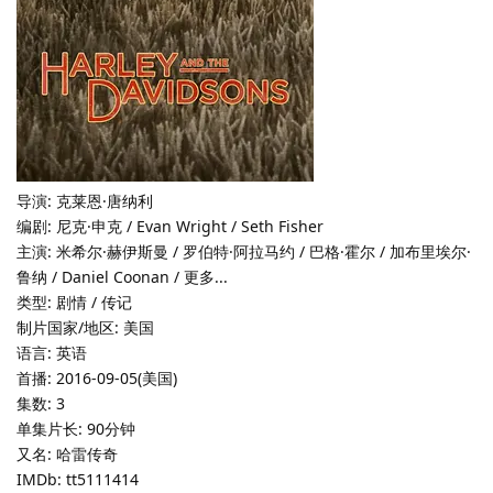
导演: 克莱恩·唐纳利
编剧: 尼克·申克 / Evan Wright / Seth Fisher
主演: 米希尔·赫伊斯曼 / 罗伯特·阿拉马约 / 巴格·霍尔 / 加布里埃尔·
鲁纳 / Daniel Coonan / 更多...
类型: 剧情 / 传记
制片国家/地区: 美国
语言: 英语
首播: 2016-09-05(美国)
集数: 3
单集片长: 90分钟
又名: 哈雷传奇
IMDb: tt5111414