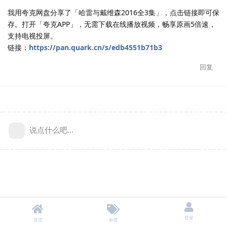
我用夸克网盘分享了「哈雷与戴维森2016全3集」，点击链接即可保
存。打开「夸克APP」，无需下载在线播放视频，畅享原画5倍速，
支持电视投屏。
链接：
https://pan.quark.cn/s/edb4551b71b3
回复
说点什么吧...
登录
首页
标签