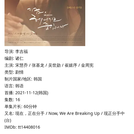
导演: 李吉福
编剧: 诸仁
主演: 宋慧乔 / 张基龙 / 吴世勋 / 崔嬉序 / 金周宪
类型: 剧情
制片国家/地区: 韩国
语言: 韩语
首播: 2021-11-12(韩国)
集数: 16
单集片长: 60分钟
又名: 现在，正在分手 / Now, We Are Breaking Up / 现正分手中
(台)
IMDb: tt14408016