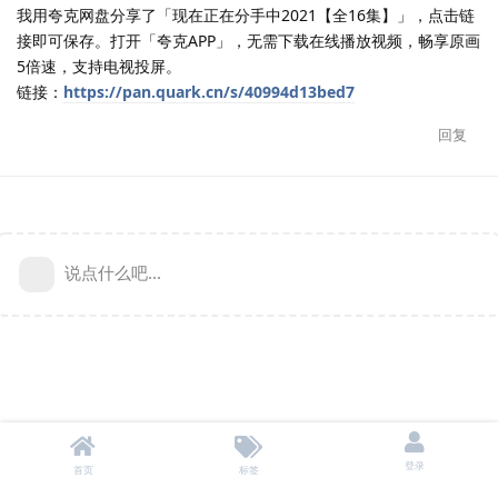
我用夸克网盘分享了「现在正在分手中2021【全16集】」，点击链
接即可保存。打开「夸克APP」，无需下载在线播放视频，畅享原画
5倍速，支持电视投屏。
链接：
https://pan.quark.cn/s/40994d13bed7
回复
说点什么吧...
登录
首页
标签