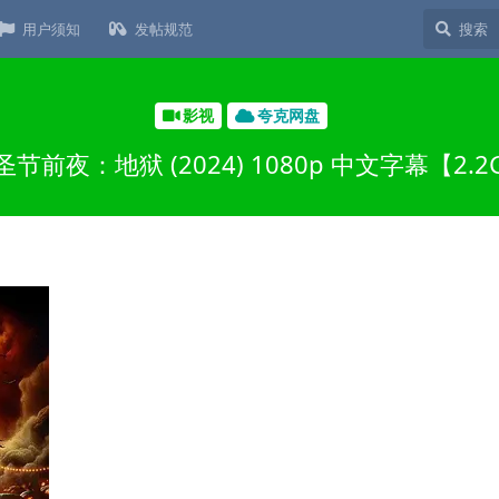
用户须知
发帖规范
影视
夸克网盘
圣节前夜：地狱 (2024) 1080p 中文字幕【2.2