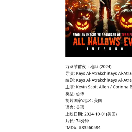
万圣节前夜：地狱 (2024)
导演: Kays Al-AtrakchiKays Al-Atra
编剧: Kays Al-AtrakchiKays Al-Atra
主演: Kevin Scott Allen / Corinna 
类型: 恐怖
制片国家/地区: 美国
语言: 英语
上映日期: 2024-10-01(美国)
片长: 74分钟
IMDb: tt33560584