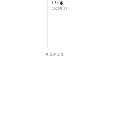
1
/
1
条
2026年2月
最新回复