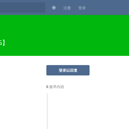
注册
登录
G】
登录以回复
最早内容