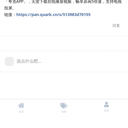
「夸克APP」，无需下载在线播放视频，畅享原画5倍速，支持电视
投屏。
链接：
https://pan.quark.cn/s/513983d70155
回复
说点什么吧...
登录
首页
标签