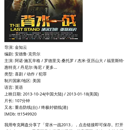
导演: 金知云
编剧: 安德鲁·克劳尔
主演: 阿诺·施瓦辛格 / 罗德里戈·桑托罗 / 杰米·亚历山大 / 福里斯特·
惠特克 / 丹尼尔·海尼 / 更多...
类型: 喜剧 / 动作 / 犯罪
制片国家/地区: 美国
语言: 英语
上映日期: 2013-10-24(中国大陆) / 2013-01-18(美国)
片长: 107分钟
又名: 重击防线(台) / 终极封锁线(港)
IMDb: tt1549920
我用夸克网盘分享了「背水一战2013」，点击链接即可保存。打开