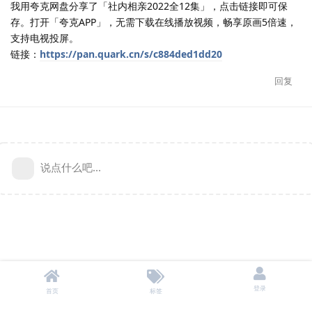
我用夸克网盘分享了「社内相亲2022全12集」，点击链接即可保
存。打开「夸克APP」，无需下载在线播放视频，畅享原画5倍速，
支持电视投屏。
链接：
https://pan.quark.cn/s/c884ded1dd20
回复
说点什么吧...
登录
首页
标签