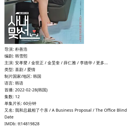
导演: 朴善浩
编剧: 韩雪熙
主演: 安孝燮 / 金世正 / 金旻奎 / 薛仁雅 / 李德华 / 更多...
类型: 喜剧 / 爱情
制片国家/地区: 韩国
语言: 韩语
首播: 2022-02-28(韩国)
集数: 12
单集片长: 60分钟
又名: 我和总裁相了个亲 / A Business Proposal / The Office Blind
Date
IMDb: tt14819828