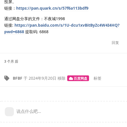
投屏。
链接：
https://pan.quark.cn/s/57f6a113bdf9
通过网盘分享的文件：不夜城1998
链接:
https://pan.baidu.com/s/1U-dcu1xvBitByZc4W4I4HQ?
pwd=6868
提取码: 6868
回复
3 个月
后
BFBF
于
2024年9月20日
移除
标签
百度网盘
说点什么吧...