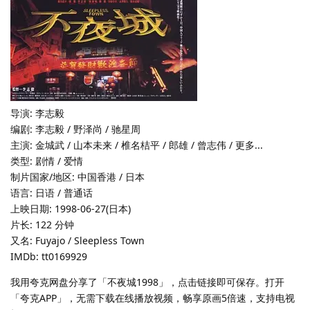
导演: 李志毅
编剧: 李志毅 / 野泽尚 / 驰星周
主演: 金城武 / 山本未来 / 椎名桔平 / 郎雄 / 曾志伟 / 更多...
类型: 剧情 / 爱情
制片国家/地区: 中国香港 / 日本
语言: 日语 / 普通话
上映日期: 1998-06-27(日本)
片长: 122 分钟
又名: Fuyajo / Sleepless Town
IMDb: tt0169929
我用夸克网盘分享了「不夜城1998」，点击链接即可保存。打开
「夸克APP」，无需下载在线播放视频，畅享原画5倍速，支持电视