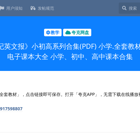
用户须知
发帖规范
教学
夸克网盘
文报》小初高系列合集(PDF) 小学.全套教材
电子课本大全 小学、初中、高中课本合集
全套教材」，点击链接即可保存。打开「夸克APP」，无需下载在线播放
6917598807