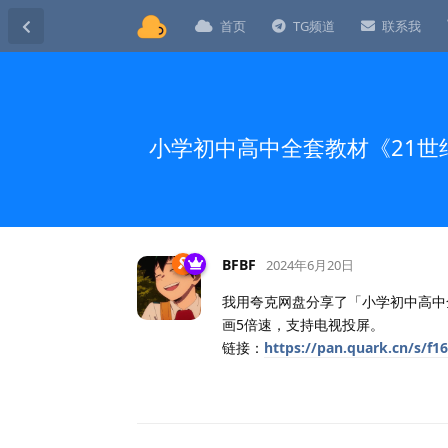
首页
TG频道
联系我
小学初中高中全套教材《21世纪英
BFBF
2024年6月20日
我用夸克网盘分享了「小学初中高中
画5倍速，支持电视投屏。
链接：
https://pan.quark.cn/s/f1