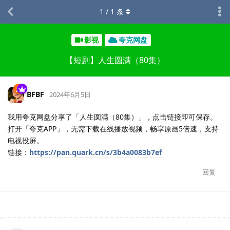
1
/
1
条
影视
夸克网盘
【短剧】人生圆满（80集）
BFBF
2024年6月5日
我用夸克网盘分享了「人生圆满（80集）」，点击链接即可保存。
打开「夸克APP」，无需下载在线播放视频，畅享原画5倍速，支持
电视投屏。
链接：
https://pan.quark.cn/s/3b4a0083b7ef
回复