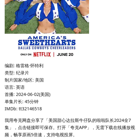
编剧: 格雷格·怀特利
类型: 纪录片
制片国家/地区: 美国
语言: 英语
首播: 2024-06-02(美国)
单集片长: 45分钟
IMDb: tt32146518
我用夸克网盘分享了「美国甜心达拉斯牛仔队的啦啦队长2024全7
集」，点击链接即可保存。打开「夸克APP」，无需下载在线播放视
频，畅享原画5倍速，支持电视投屏。