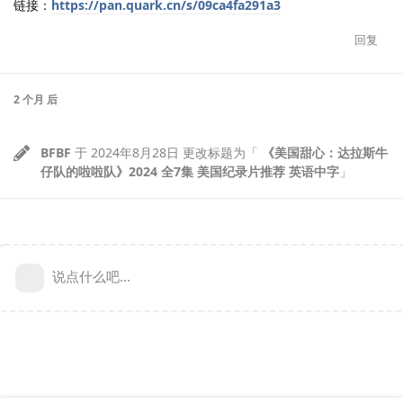
链接：
https://pan.quark.cn/s/09ca4fa291a3
回复
2 个月
后
BFBF
于
2024年8月28日
更改标题为「
《美国甜心：达拉斯牛
仔队的啦啦队》2024 全7集 美国纪录片推荐 英语中字
」
说点什么吧...