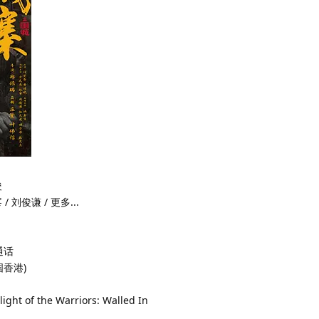
俊
/ 刘俊谦 / 更多...
通话
国香港)
of the Warriors: Walled In