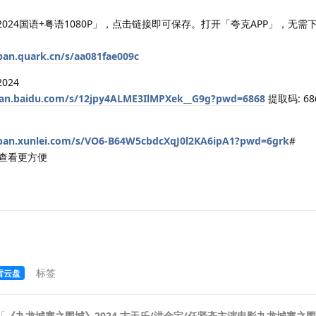
024国语+粤语1080P」，点击链接即可保存。打开「夸克APP」，无需
。
/pan.quark.cn/s/aa081fae009c
024
pan.baidu.com/s/12jpy4ALME3IlMPXek__G9g?pwd=6868
提取码: 68
/pan.xunlei.com/s/VO6-B64W5cbdcXqJ0l2KA6ipA1?pwd=6grk
#
，查看更方便
标签
雷云盘
「
《九龙城寨之围城》2024 古天乐/洪金宝/任贤齐主演电影九龙城寨之围