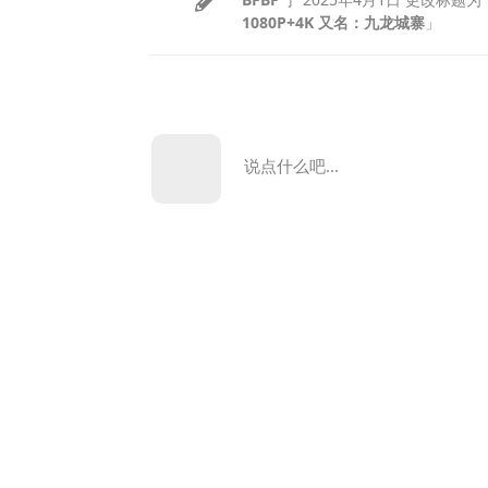
1080P+4K 又名：九龙城寨
」
说点什么吧...