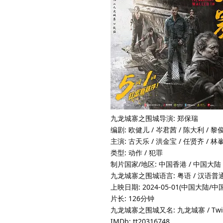
九龙城寨之围城导演: 郑保瑞
编剧: 欧健儿 / 岑君茜 / 陈大利 / 黎
主演: 古天乐 / 洪金宝 / 任贤齐 / 林峯 
类型: 动作 / 犯罪
制片国家/地区: 中国香港 / 中国大陆
九龙城寨之围城语言: 粤语 / 汉语普
上映日期: 2024-05-01(中国大陆/中
片长: 126分钟
九龙城寨之围城又名: 九龙城寨 / Twilight 
IMDb: tt20316748