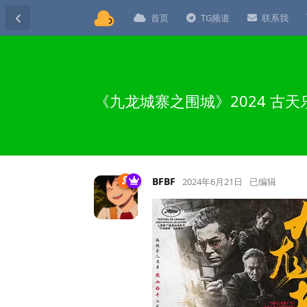
首页
TG频道
联系我
《九龙城寨之围城》2024 古天
BFBF
2024年6月21日
已编辑