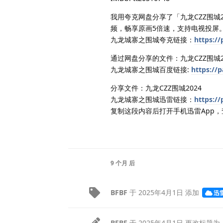
我用夸克网盘分享了「九龙CZZ围城2
频，畅享原画5倍速，支持电视投屏
九龙城寨之围城夸克链接：
https:/
通过网盘分享的文件：九龙CZZ围城2
九龙城寨之围城百度链接:
https://
分享文件：九龙CZZ围城2024
九龙城寨之围城迅雷链接：
https:/
复制这段内容后打开手机迅雷App
9 个月
后
BFBF
于
2025年4月1日
添加
迅
BFBF
于
2025年4月1日
更改标题为