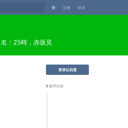
注册
登录
又名：25時，赤坂見
登录以回复
最早内容