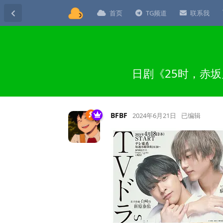
首页
TG频道
联系我
日剧《25时，赤坂
BFBF
2024年6月21日
已编辑