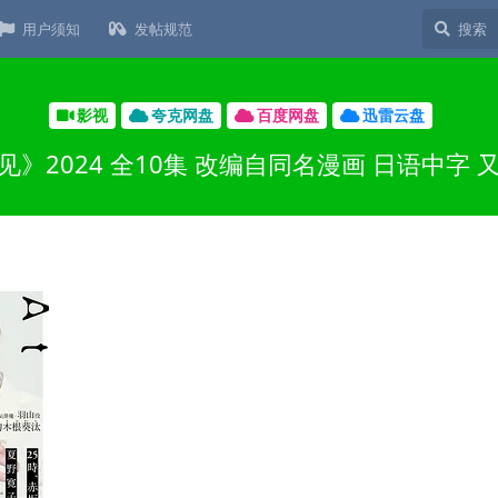
用户须知
发帖规范
影视
夸克网盘
百度网盘
迅雷云盘
见》2024 全10集 改编自同名漫画 日语中字 