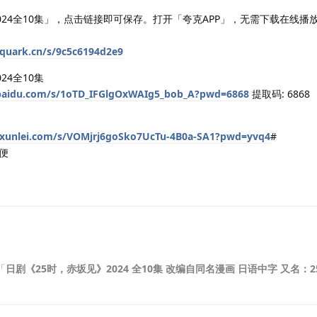
024全10集」，点击链接即可保存。打开「夸克APP」，无需下载在线播
.quark.cn/s/9c5c6194d2e9
24全10集
.baidu.com/s/1oTD_IFGlgOxWAIg5_bob_A?pwd=6868
提取码: 6868
n.xunlei.com/s/VOMjrj6goSko7UcTu-4B0a-SA1?pwd=yvq4
#
便
「
日剧《25时，赤坂见》2024 全10集 改编自同名漫画 日语中字 又名：