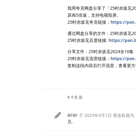
我用夸克网盘分享了「25时赤坂见2
原画5倍速，支持电视投屏。
25时赤坂见夸克链接：
https://pan
通过网盘分享的文件：25时赤坂见20
25时赤坂见百度链接:
https://pan
分享文件：25时赤坂见2024全10集
25时赤坂见迅雷链接：
https://pa
复制这段内容后打开迅雷，查看更方
9 个月
后
BFBF
于
2025年4月1日
更改标题为
見
」