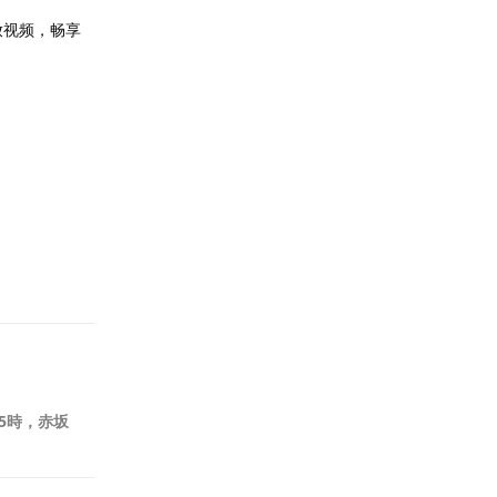
放视频，畅享
回复
25時，赤坂