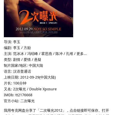
导演: 李玉
编剧: 李玉 / 方励
主演: 范冰冰 / 冯绍峰 / 霍思燕 / 陈冲 / 孔维 / 更多...
类型: 剧情 / 爱情 / 悬疑
制片国家/地区: 中国大陆
语言: 汉语普通话
上映日期: 2012-09-29(中国大陆)
片长: 106分钟
又名: 2次曝光 / Double Xposure
IMDb: tt2176668
官方小站: 二次曝光
我用夸克网盘分享了「二次曝光2012」，点击链接即可保存。打开