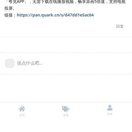
「夸克APP」，无需下载在线播放视频，畅享原画5倍速，支持电视
投屏。
链接：
https://pan.quark.cn/s/d47dd1e5ac04
回复
说点什么吧...
登录
首页
标签