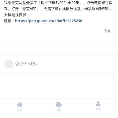
我用夸克网盘分享了「周五下班后2024全20集」，点击链接即可保
存。打开「夸克APP」，无需下载在线播放视频，畅享原画5倍速，
支持电视投屏。
链接：
https://pan.quark.cn/s/0dffe312523d
回复
说点什么吧...
登录
首页
标签