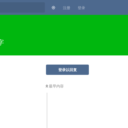
注册
登录
字
登录以回复
最早内容