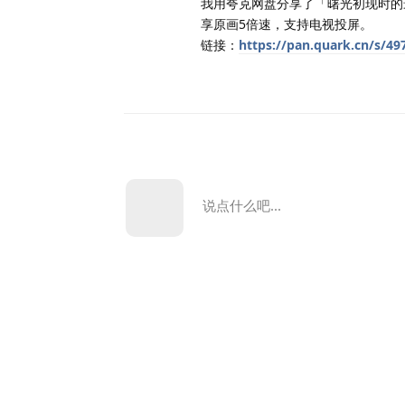
我用夸克网盘分享了「曙光初现时的最
享原画5倍速，支持电视投屏。
链接：
https://pan.quark.cn/s/4
说点什么吧...