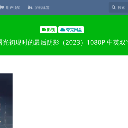
用户须知
发帖规范
影视
夸克网盘
曙光初现时的最后阴影（2023）1080P 中英双