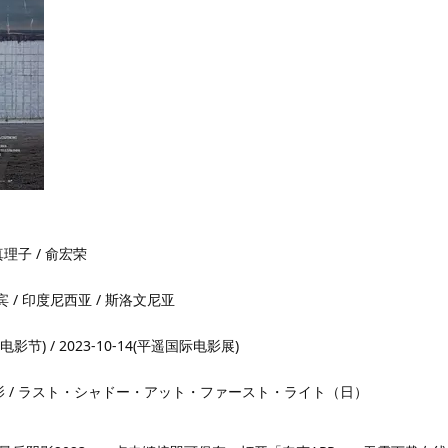
真理子 / 俞宏荣
律宾 / 印度尼西亚 / 斯洛文尼亚
电影节) / 2023-10-14(平遥国际电影展)
残影 / ラスト・シャドー・アット・ファースト・ライト（日）