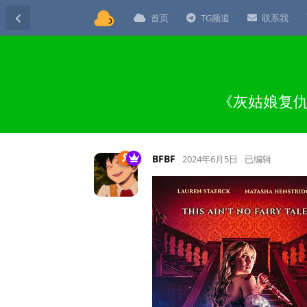
首页
TG频道
联系我
《灰姑娘复仇
BFBF
2024年6月5日
已编辑