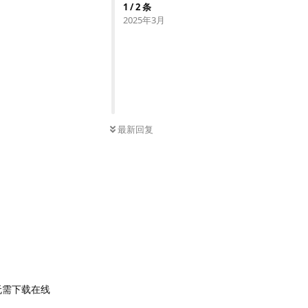
1
/
2
条
2025年3月
最新回复
无需下载在线