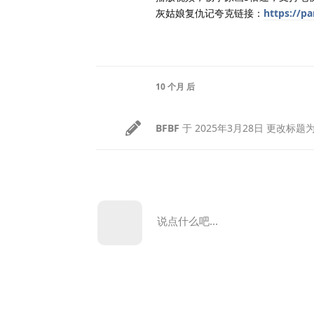
灰姑娘复仇记夸克链接：
https://p
10 个月
后
BFBF
于
2025年3月28日
更改标题
说点什么吧...