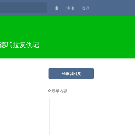
注册
登录
辛德瑞拉复仇记
登录以回复
最早内容