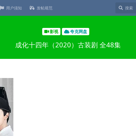
用户须知
发帖规范
影视
夸克网盘
成化十四年（2020）古装剧 全48集