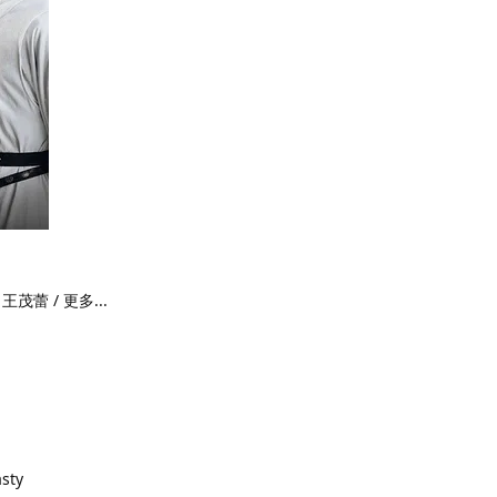
 王茂蕾 / 更多...
sty