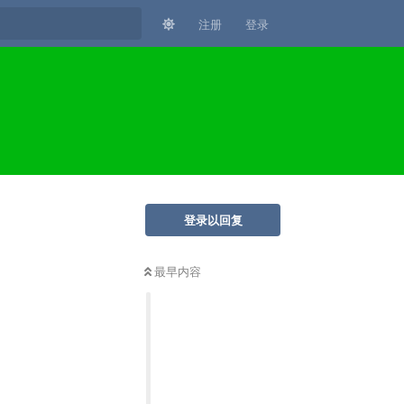
注册
登录
登录以回复
最早内容