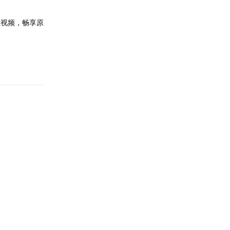
放视频，畅享原
回复