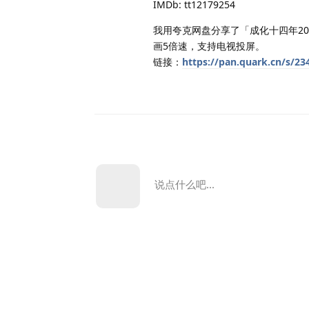
IMDb: tt12179254
我用夸克网盘分享了「成化十四年20
画5倍速，支持电视投屏。
链接：
https://pan.quark.cn/s/2
说点什么吧...