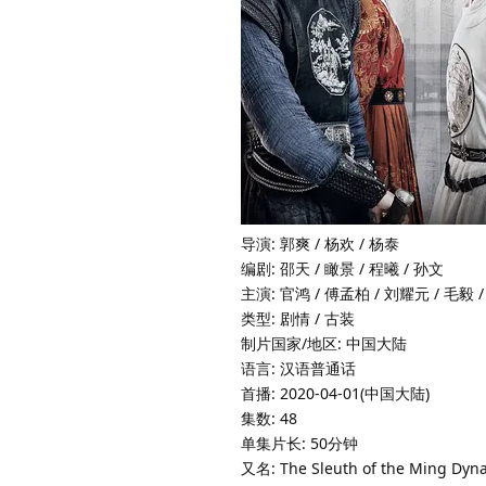
导演: 郭爽 / 杨欢 / 杨泰
编剧: 邵天 / 瞰景 / 程曦 / 孙文
主演: 官鸿 / 傅孟柏 / 刘耀元 / 毛毅 /
类型: 剧情 / 古装
制片国家/地区: 中国大陆
语言: 汉语普通话
首播: 2020-04-01(中国大陆)
集数: 48
单集片长: 50分钟
又名: The Sleuth of the Ming Dyna