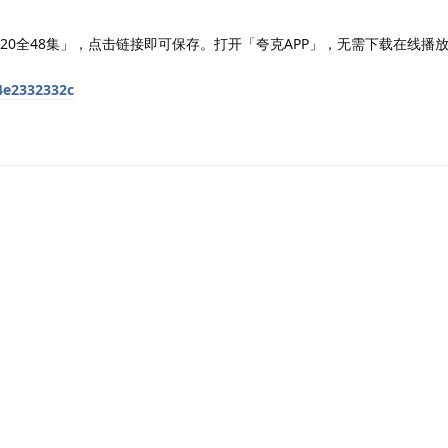
20全48集」，点击链接即可保存。打开「夸克APP」，无需下载在线播
34e2332332c