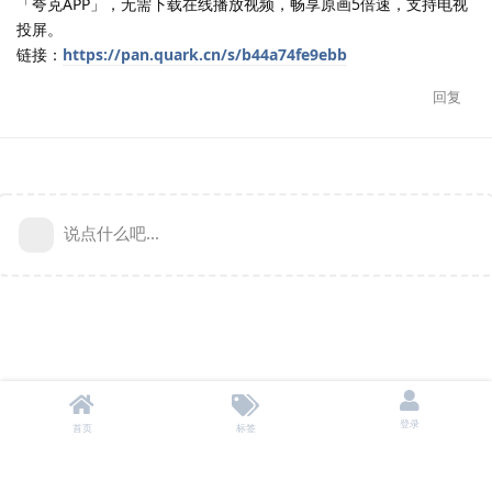
「夸克APP」，无需下载在线播放视频，畅享原画5倍速，支持电视
投屏。
链接：
https://pan.quark.cn/s/b44a74fe9ebb
回复
说点什么吧...
登录
首页
标签