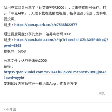
我用夸克网盘分享了「达芬奇密码2006」，点击链接即可保存。打
开「夸克APP」，无需下载在线播放视频，畅享原画5倍速，支持电
视投屏。
链接：
https://pan.quark.cn/s/c7538f622f77
通过百度网盘分享的文件：达芬奇密码2006
链接：
https://pan.baidu.com/s/1pTr1becSk1GZbAX5PtKkpQ?
pwd=6868
提取码：6868
分享文件：达芬奇密码2006
链接：
https://pan.xunlei.com/s/VOACkRiaVWFmcp8YnVDxDJjmA1
?pwd=xyyi
#
复制这段内容后打开手机迅雷App，查看更方便
回复
4 个月
后