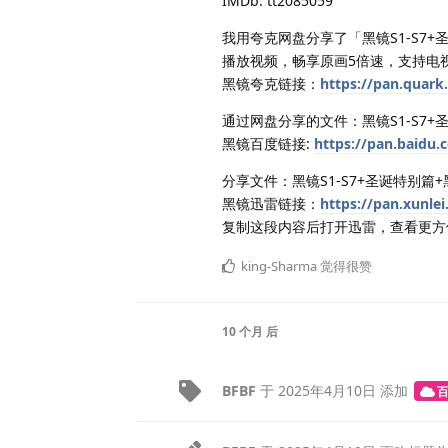
IMDb: tt2085059
我用夸克网盘分享了「黑镜S1-S7
播放视频，畅享原画5倍速，支持电
黑镜夸克链接：
https://pan.quark
通过网盘分享的文件：黑镜S1-S7+
黑镜百度链接:
https://pan.baid
分享文件：黑镜S1-S7+圣诞特别篇
黑镜迅雷链接：
https://pan.xunl
复制这段内容后打开迅雷，查看更方
king-Sharma
觉得很赞
10 个月
后
BFBF
于
2025年4月10日
添加