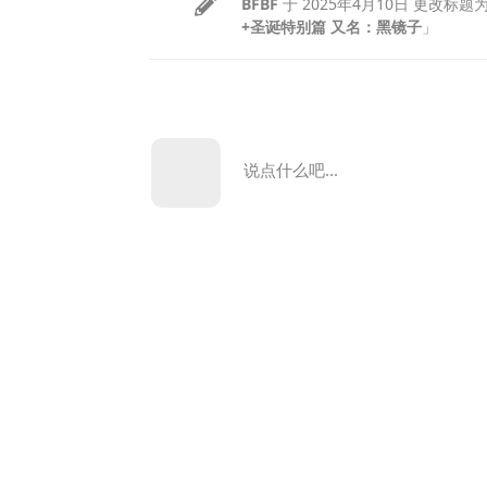
BFBF
于
2025年4月10日
更改标题
+圣诞特别篇 又名：黑镜子
」
说点什么吧...