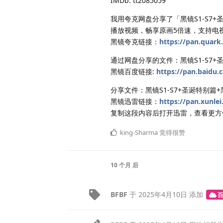
IMDb: tt2085059
我用夸克网盘分享了「黑镜S1-S7
播放视频，畅享原画5倍速，支持电
黑镜夸克链接：
https://pan.quark
通过网盘分享的文件：黑镜S1-S7+
黑镜百度链接:
https://pan.baid
分享文件：黑镜S1-S7+圣诞特别篇
黑镜迅雷链接：
https://pan.xunl
复制这段内容后打开迅雷，查看更方
king-Sharma
觉得很赞
10 个月
后
BFBF
于
2025年4月10日
添加