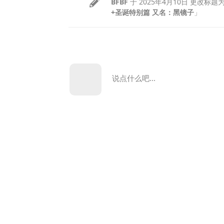
BFBF
于
2025年4月10日
更改标题
+圣诞特别篇 又名：黑镜子
」
说点什么吧...