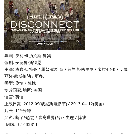
导演: 亨利·亚历克斯·鲁宾
编剧: 安德鲁·斯特恩
主演: 杰森·贝特曼 / 霍普·戴维斯 / 弗兰克·格里罗 / 宝拉·巴顿 / 安德
丽娅·赖斯伯勒 / 更多...
类型: 剧情 / 惊悚
制片国家/地区: 美国
语言: 英语
上映日期: 2012-09(威尼斯电影节) / 2013-04-12(美国)
片长: 115分钟
又名: 断了线(港) / 疏离世界(台) / 失连 / 掉线
IMDb: tt1433811