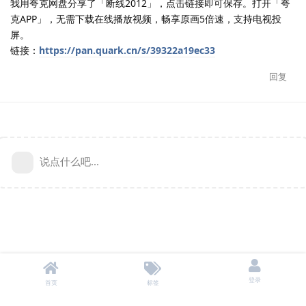
我用夸克网盘分享了「断线2012」，点击链接即可保存。打开「夸
克APP」，无需下载在线播放视频，畅享原画5倍速，支持电视投
屏。
链接：
https://pan.quark.cn/s/39322a19ec33
回复
说点什么吧...
登录
首页
标签