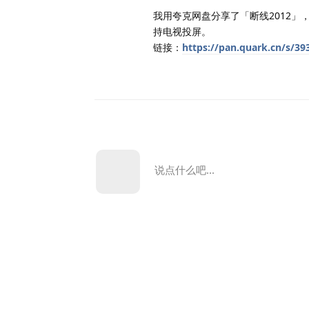
我用夸克网盘分享了「断线2012」
持电视投屏。
链接：
https://pan.quark.cn/s/3
说点什么吧...