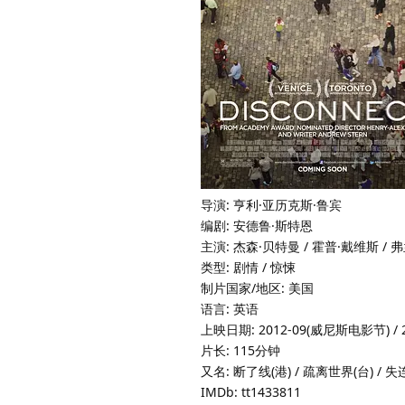
导演: 亨利·亚历克斯·鲁宾
编剧: 安德鲁·斯特恩
主演: 杰森·贝特曼 / 霍普·戴维斯 / 弗
类型: 剧情 / 惊悚
制片国家/地区: 美国
语言: 英语
上映日期: 2012-09(威尼斯电影节) / 2
片长: 115分钟
又名: 断了线(港) / 疏离世界(台) / 失
IMDb: tt1433811