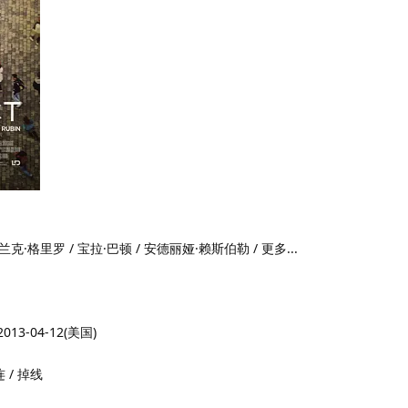
兰克·格里罗 / 宝拉·巴顿 / 安德丽娅·赖斯伯勒 / 更多...
013-04-12(美国)
连 / 掉线