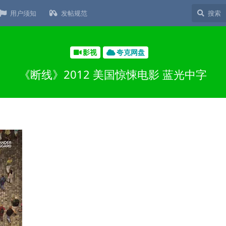
用户须知
发帖规范
影视
夸克网盘
《断线》2012 美国惊悚电影 蓝光中字