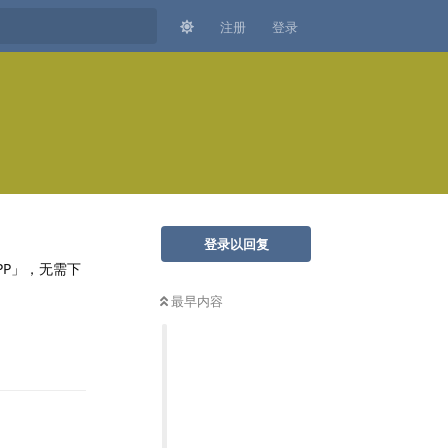
注册
登录
）
登录以回复
PP」，无需下
最早内容
回复