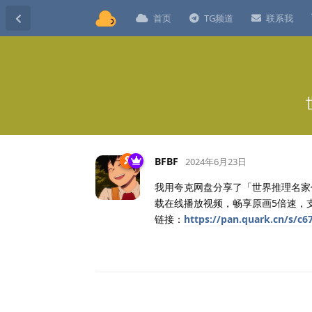
首页
TG频道
联系我
BFBF
2024年6月23日
我用夸克网盘分享了「世界推理名家
载在线播放视频，畅享原画5倍速，
链接：
https://pan.quark.cn/s/c6