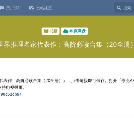
用户须知
发帖规范
书籍
夸克网盘
世界推理名家代表作：高阶必读合集（20全册
代表作：高阶必读合集（20全册）」，点击链接即可保存。打开「夸克A
支持电视投屏。
790c52cb91