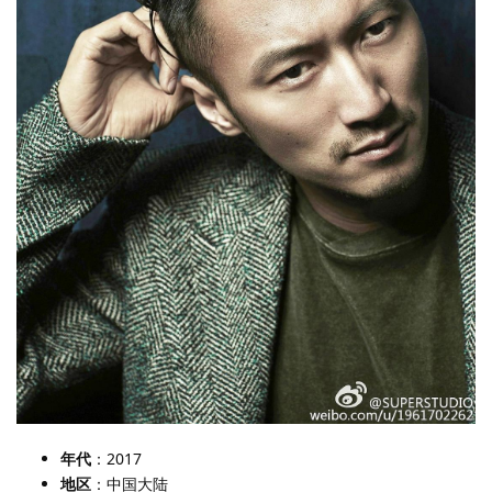
年代
：2017
地区
：中国大陆