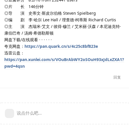
◎片 长 146分钟
◎导 演 史蒂文·斯皮尔伯格 Steven Spielberg
◎编 剧 李·哈尔 Lee Hall / 理查德·柯蒂斯 Richard Curtis
◎主 演 杰瑞米·艾文 / 彼得·穆兰 / 艾米丽·沃森 / 本尼迪克特·
康伯巴奇 / 汤姆·希德勒斯顿
网盘下载/在线观看 · · · · · ·
夸克网盘：
https://pan.quark.cn/s/4c25c8bf823e
迅雷云盘：
https://pan.xunlei.com/s/VOuBrAbWY2oSOuH93xJdLxZXA1?
pwd=4qsn
回复
说点什么吧...