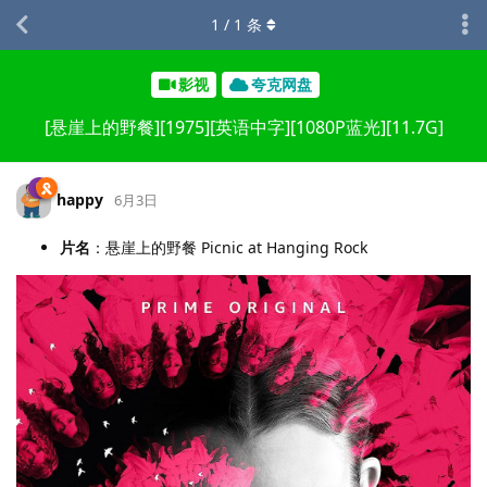
1
/
1
条
影视
夸克网盘
[悬崖上的野餐][1975][英语中字][1080P蓝光][11.7G]
happy
6月3日
片名
：悬崖上的野餐 Picnic at Hanging Rock