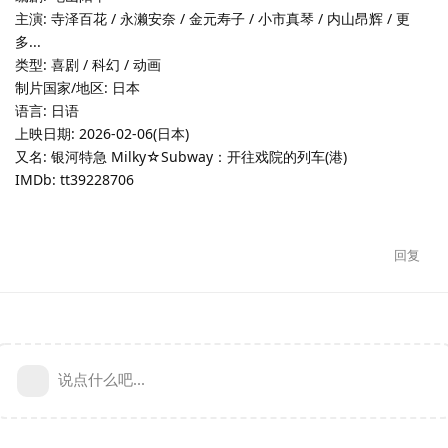
主演: 寺泽百花 / 永濑安奈 / 金元寿子 / 小市真琴 / 内山昂辉 / 更
多...
类型: 喜剧 / 科幻 / 动画
制片国家/地区: 日本
语言: 日语
上映日期: 2026-02-06(日本)
又名: 银河特急 Milky☆Subway：开往戏院的列车(港)
IMDb: tt39228706
回复
说点什么吧...