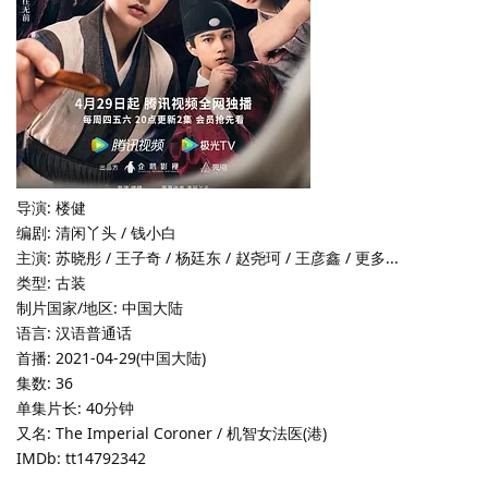
导演: 楼健
编剧: 清闲丫头 / 钱小白
主演: 苏晓彤 / 王子奇 / 杨廷东 / 赵尧珂 / 王彦鑫 / 更多...
类型: 古装
制片国家/地区: 中国大陆
语言: 汉语普通话
首播: 2021-04-29(中国大陆)
集数: 36
单集片长: 40分钟
又名: The Imperial Coroner / 机智女法医(港)
IMDb: tt14792342