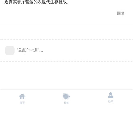
近真实餐厅营运的次世代生存挑战。
回复
说点什么吧...
登录
首页
标签