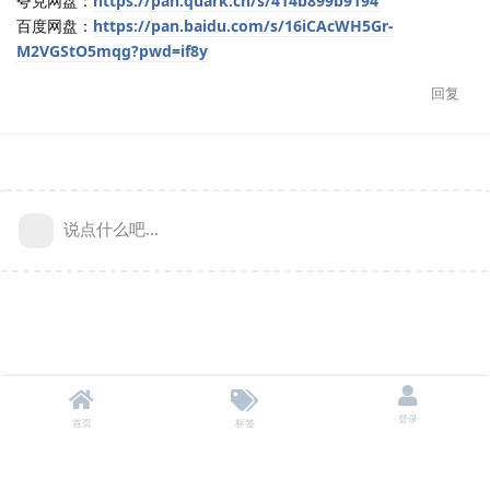
夸克网盘：
https://pan.quark.cn/s/414b899b9194
百度网盘：
https://pan.baidu.com/s/16iCAcWH5Gr-
M2VGStO5mqg?pwd=if8y
回复
说点什么吧...
登录
首页
标签