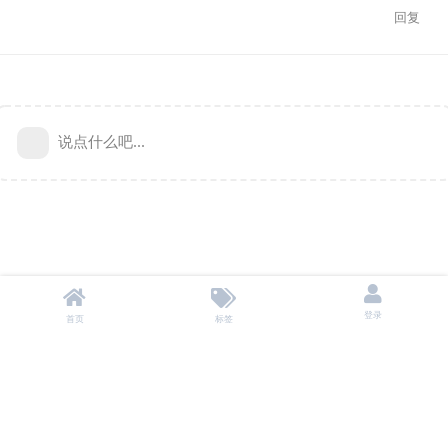
回复
说点什么吧...
登录
首页
标签