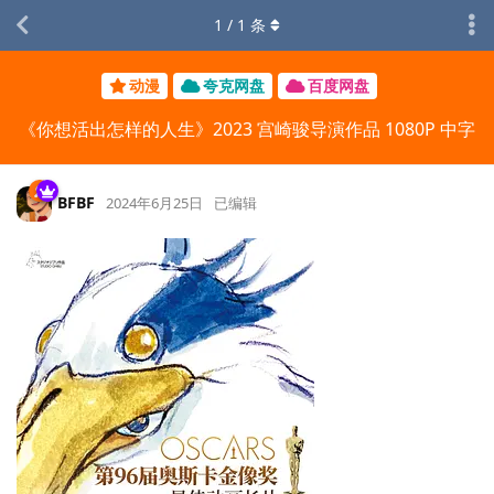
1
/
1
条
动漫
夸克网盘
百度网盘
《你想活出怎样的人生》2023 宫崎骏导演作品 1080P 中字
BFBF
2024年6月25日
已编辑