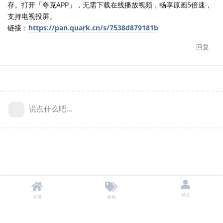
存。打开「夸克APP」，无需下载在线播放视频，畅享原画5倍速，
支持电视投屏。
链接：
https://pan.quark.cn/s/7538d879181b
回复
说点什么吧...
登录
首页
标签