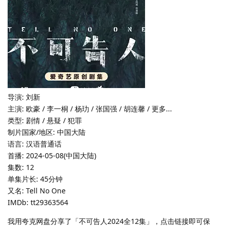
导演: 刘新
主演: 欧豪 / 李一桐 / 杨玏 / 张国强 / 胡连馨 / 更多...
类型: 剧情 / 悬疑 / 犯罪
制片国家/地区: 中国大陆
语言: 汉语普通话
首播: 2024-05-08(中国大陆)
集数: 12
单集片长: 45分钟
又名: Tell No One
IMDb: tt29363564
我用夸克网盘分享了「不可告人2024全12集」，点击链接即可保