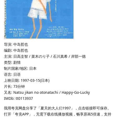
导演: 中岛哲也
编剧: 中岛哲也
主演: 日高圭智 / 菜木のり子 / 石川真希 / 岸部一德
类型: 剧情
制片国家/地区: 日本
语言: 日语
上映日期: 1997-03-15(日本)
片长: 73分钟
又名: Natsu jikan no otonatachi / Happy-Go-Lucky
IMDb: tt0113937
我用夸克网盘分享了「夏天的大人们1997」，点击链接即可保存。
打开「夸克APP」，无需下载在线播放视频，畅享原画5倍速，支持