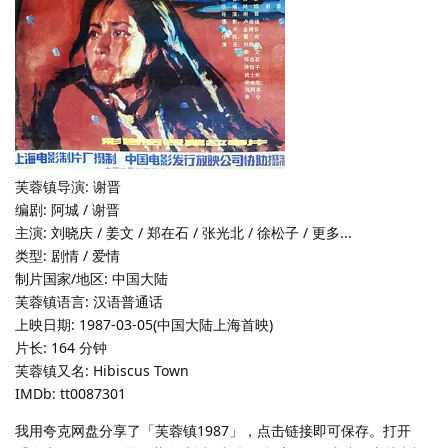
芙蓉镇导演: 谢晋
编剧: 阿城 / 谢晋
主演: 刘晓庆 / 姜文 / 郑在石 / 张光北 / 徐松子 / 更多...
类型: 剧情 / 爱情
制片国家/地区: 中国大陆
芙蓉镇语言: 汉语普通话
上映日期: 1987-03-05(中国大陆上海首映)
片长: 164 分钟
芙蓉镇又名: Hibiscus Town
IMDb: tt0087301
我用夸克网盘分享了「芙蓉镇1987」，点击链接即可保存。打开