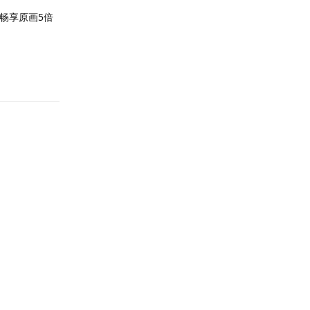
畅享原画5倍
回复