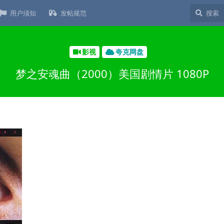
用户须知
发帖规范
影视
夸克网盘
梦之安魂曲（2000）美国剧情片 1080P