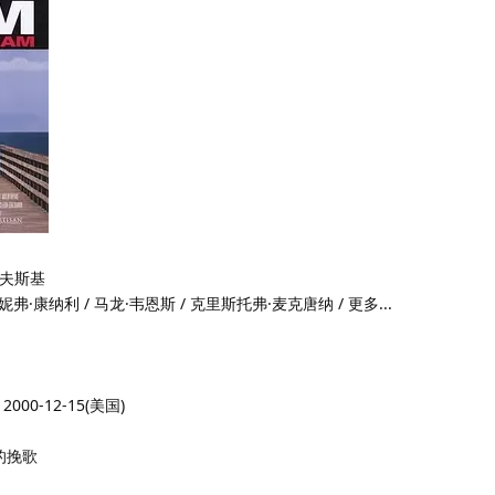
诺夫斯基
詹妮弗·康纳利 / 马龙·韦恩斯 / 克里斯托弗·麦克唐纳 / 更多...
2000-12-15(美国)
梦的挽歌