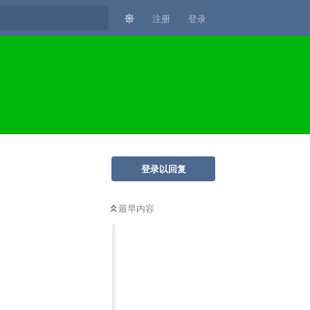
注册
登录
登录以回复
最早内容