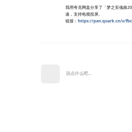
我用夸克网盘分享了「梦之安魂曲20
速，支持电视投屏。
链接：
https://pan.quark.cn/s/fb
说点什么吧...