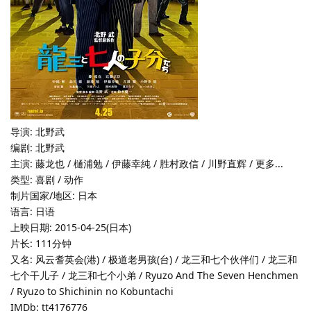
导演: 北野武
编剧: 北野武
主演: 藤龙也 / 樋浦勉 / 伊藤幸純 / 胜村政信 / 川野直辉 / 更多...
类型: 喜剧 / 动作
制片国家/地区: 日本
语言: 日语
上映日期: 2015-04-25(日本)
片长: 111分钟
又名: 风云耆英会(港) / 极道老男孩(台) / 龙三和七个伙伴们 / 龙三和
七个干儿子 / 龙三和七个小弟 / Ryuzo And The Seven Henchmen
/ Ryuzo to Shichinin no Kobuntachi
IMDb: tt4176776