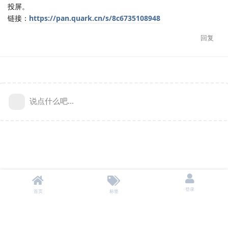
投屏。
链接：
https://pan.quark.cn/s/8c6735108948
回复
说点什么吧...
登录
首页
标签