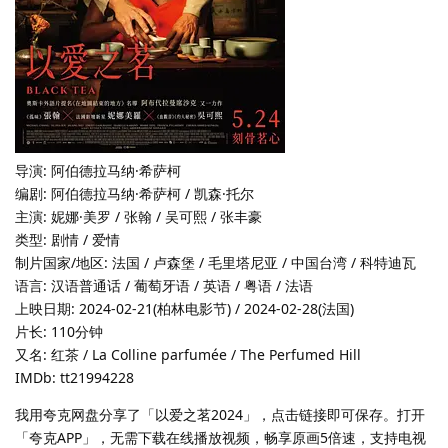
导演: 阿伯德拉马纳·希萨柯
编剧: 阿伯德拉马纳·希萨柯 / 凯森·托尔
主演: 妮娜·美罗 / 张翰 / 吴可熙 / 张丰豪
类型: 剧情 / 爱情
制片国家/地区: 法国 / 卢森堡 / 毛里塔尼亚 / 中国台湾 / 科特迪瓦
语言: 汉语普通话 / 葡萄牙语 / 英语 / 粤语 / 法语
上映日期: 2024-02-21(柏林电影节) / 2024-02-28(法国)
片长: 110分钟
又名: 红茶 / La Colline parfumée / The Perfumed Hill‎
IMDb: tt21994228
我用夸克网盘分享了「以爱之茗2024」，点击链接即可保存。打开
「夸克APP」，无需下载在线播放视频，畅享原画5倍速，支持电视