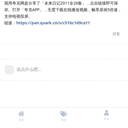
我用夸克网盘分享了「未来日记2011全26集」，点击链接即可保
存。打开「夸克APP」，无需下载在线播放视频，畅享原画5倍速，
支持电视投屏。
链接：
https://pan.quark.cn/s/c51bc1d9ca11
回复
说点什么吧...
登录
首页
标签