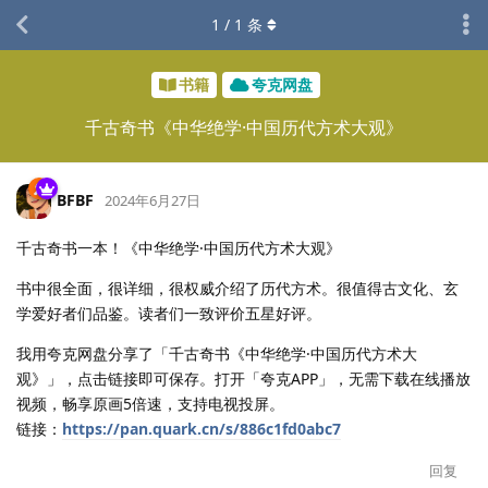
1
/
1
条
书籍
夸克网盘
千古奇书《中华绝学·中国历代方术大观》
BFBF
2024年6月27日
千古奇书一本！《中华绝学·中国历代方术大观》
书中很全面，很详细，很权威介绍了历代方术。很值得古文化、玄
学爱好者们品鉴。读者们一致评价五星好评。
我用夸克网盘分享了「千古奇书《中华绝学·中国历代方术大
观》」，点击链接即可保存。打开「夸克APP」，无需下载在线播放
视频，畅享原画5倍速，支持电视投屏。
链接：
https://pan.quark.cn/s/886c1fd0abc7
回复