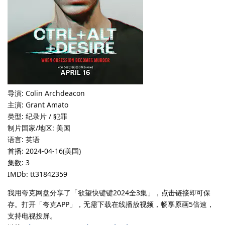
导演: Colin Archdeacon
主演: Grant Amato
类型: 纪录片 / 犯罪
制片国家/地区: 美国
语言: 英语
首播: 2024-04-16(美国)
集数: 3
IMDb: tt31842359
我用夸克网盘分享了「欲望快键键2024全3集」，点击链接即可保
存。打开「夸克APP」，无需下载在线播放视频，畅享原画5倍速，
支持电视投屏。