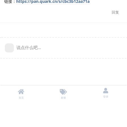
链接：
https://pan.quark.cn/s/cbc3b12aa71a
回复
说点什么吧...
登录
首页
标签